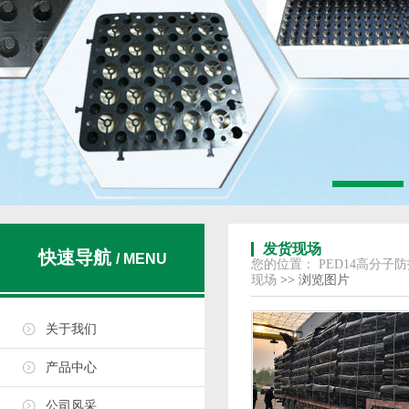
发货现场
快速导航
/ MENU
您的位置：
PED14高分
现场
>> 浏览图片
关于我们
产品中心
公司风采