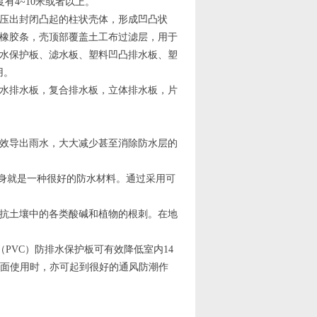
有4~10米或者以上。
压出封闭凸起的柱状壳体，形成凹凸状
橡胶条，壳顶部覆盖土工布过滤层，用于
水保护板、滤水板、塑料凹凸排水板、塑
用。
水排水板，复合排水板，立体排水板，片
效导出雨水，大大减少甚至消除防水层的
本身就是一种很好的防水材料。通过采用可
抗土壤中的各类酸碱和植物的根刺。在地
PVC）防排水保护板可有效降低室内14
墙面使用时，亦可起到很好的通风防潮作