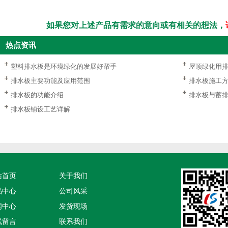
如果您对上述产品有需求的意向或有相关的想法，
热点资讯
塑料排水板是环境绿化的发展好帮手
屋顶绿化用
排水板主要功能及应用范围
排水板施工
排水板的功能介绍
排水板与蓄
排水板铺设工艺详解
站首页
关于我们
品中心
公司风采
闻中心
发货现场
线留言
联系我们