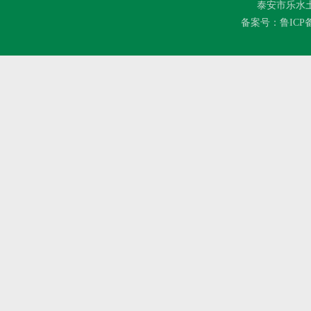
泰安市乐水
备案号：
鲁ICP备